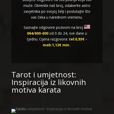
muče. Okrenite naš broj, odaberite astro
savjetnika po svojoj želji i poslušajte što
vas čeka u narednom vremenu.
Saznajte odgovore pozivom na broj
064/600-600
od 0 do 24, sve dane u
tjednu. Cijena razgovora:
tel:0,93€ -
mob:1,12€ min
.
Tarot i umjetnost:
Inspiracija iz likovnih
motiva karata