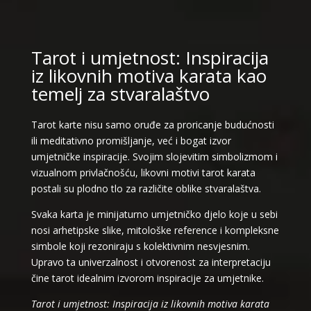
Tarot i umjetnost: Inspiracija
iz likovnih motiva karata kao
temelj za stvaralaštvo
Tarot karte nisu samo oruđe za proricanje budućnosti
ili meditativno promišljanje, već i bogat izvor
umjetničke inspiracije. Svojim slojevitim simbolizmom i
vizualnom privlačnošću, likovni motivi tarot karata
postali su plodno tlo za različite oblike stvaralaštva.
Svaka karta je minijaturno umjetničko djelo koje u sebi
nosi arhetipske slike, mitološke reference i kompleksne
simbole koji rezoniraju s kolektivnim nesvjesnim.
Upravo ta univerzalnost i otvorenost za interpretaciju
čine tarot idealnim izvorom inspiracije za umjetnike.
Tarot i umjetnost: Inspiracija iz likovnih motiva karata