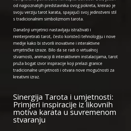
od najpoznatijih predstavnika ovog pokreta, kreirao je
svoju verziju tarot karata, spajajući svoj jedinstveni stil
s tradicionalnim simbolizmom tarota.
Današnji umjetnici nastavljaju istraživati i
reinterpretirati tarot, često koristeći tehnologiju i nove
medije kako bi stvorili inovativne i interaktivne
umjetničke izraze. Bilo da se radi o virtualnoj
stvarnosti, animaciji ili interaktivnim instalacijama, tarot
pruža bogat izvor inspiracije koji prelazi granice
tradicionalne umjetnosti i otvara nove mogućnosti za
kreativni izraz.
Sinergija Tarota i umjetnosti:
Primjeri inspiracije iz likovnih
motiva karata u suvremenom
stvaranju