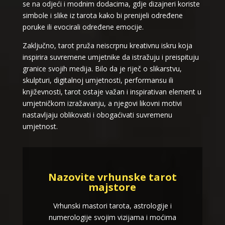
se na odjeći i modnim dodacima, gdje dizajneri koriste
simbole i slike iz tarota kako bi prenijeli određene
poruke ili evocirali određene emocije.
Zaključno, tarot pruža neiscrpnu kreativnu iskru koja
inspirira suvremene umjetnike da istražuju i preispituju
granice svojih medija. Bilo da je riječ o slikarstvu,
skulpturi, digitalnoj umjetnosti, performansu ili
književnosti, tarot ostaje važan i inspirativan element u
umjetničkom izražavanju, a njegovi likovni motivi
nastavljaju oblikovati i obogaćivati suvremenu
umjetnost.
Nazovite vrhunske tarot
majstore
Vrhunski mastori tarota, astrologije i
numerologije svojim vizijama i moćima