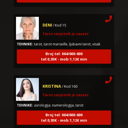
DENI
/ Kod 15
Tarot savjetnik je zauzet
TEHNIKE:
tarot, tarot marseille, ljubavni tarot, visak
Broj tel: 064/600-600
tel:0,93€ - mob:1,12€ min
KRISTINA
/ Kod 160
Tarot savjetnik je zauzet
TEHNIKE:
asrologija; numerologija, tarot
Broj tel: 064/600-600
tel:0,93€ - mob:1,12€ min