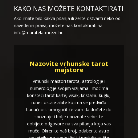
KAKO NAS MOŽETE KONTAKTIRATI
Ako imate bilo kakva pitanja ili želite ostvariti neko od
navedenih prava, možete nas kontaktirati na
info@maratela-mreze.hr.
Nazovite vrhunske tarot
majstore
Vrhunski mastori tarota, astrologije i
numerologije svojim vizijama i moćima
koristeći tarot karte, visak, kristalnu kuglu,
rune i ostale alate kojima se predviđa
budućnost omogućit će vam da dođete do
spoznaje i bolje upoznate sebe, te
dobijete odgovore na sva pitanja koja vas
muče. Okrenite naš broj, odaberite astro
savjetnika po svojoj želji i poslušajte što