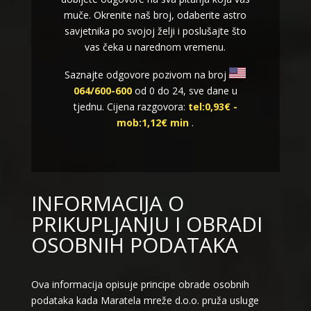
muče. Okrenite naš broj, odaberite astro
savjetnika po svojoj želji i poslušajte što
vas čeka u narednom vremenu.
Saznajte odgovore pozivom na broj
064/600-600
od 0 do 24, sve dane u
tjednu. Cijena razgovora:
tel:0,93€ -
mob:1,12€ min
.
INFORMACIJA O
PRIKUPLJANJU I OBRADI
OSOBNIH PODATAKA
Ova informacija opisuje principe obrade osobnih
podataka kada Maratela mreže d.o.o. pruža usluge