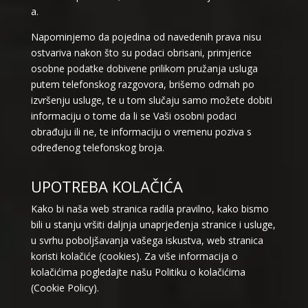
a.
Napominjemo da pojedina od navedenih prava nisu
ostvariva nakon što su podaci obrisani, primjerice
osobne podatke dobivene prilikom pružanja usluga
putem telefonskog razgovora, brišemo odmah po
izvršenju usluge, te u tom slučaju samo možete dobiti
informaciju o tome da li se Vaši osobni podaci
obrađuju ili ne, te informaciju o vremenu poziva s
određenog telefonskog broja.
UPOTREBA KOLAČIĆA
Kako bi naša web stranica radila pravilno, kako bismo
bili u stanju vršiti daljnja unaprjeđenja stranice i usluge,
u svrhu poboljšavanja vašega iskustva, web stranica
koristi kolačiće (cookies). Za više informacija o
kolačićima pogledajte našu Politiku o kolačićima
(Cookie Policy).