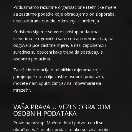
Poduzimamo razumne organizacione i tehničke mjere
da zaštitimo podatke koje obrađujemo od zloporabe,
neautorizirane obrade, otkrivanja ili uništenja.
Koristimo sigurne servere i pristup podacima i
serverima je ograničen samo na autorizirana lica, uz
odgovarajuće zaštitne mjere, a naši zaposlenici i
suradnici su obučeni kako treba da postupaju s
osobnim podacima.
Za više informacija o tehničkim mjerama koje
primjenjujemo u cilju zaštite osobnih podataka,
možete nam uputiti zahtjev na info@maratela-
mreze.hr.
VAŠA PRAVA U VEZI S OBRADOM
OSOBNIH PODATAKA
Pravo na pristup: Možete dobiti potvrdu da li se
obrađuju Vaši osobni podaci te ako se takvi osobni